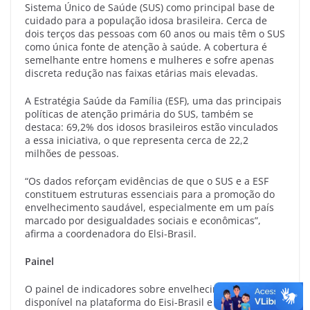
Sistema Único de Saúde (SUS) como principal base de
cuidado para a população idosa brasileira. Cerca de
dois terços das pessoas com 60 anos ou mais têm o SUS
como única fonte de atenção à saúde. A cobertura é
semelhante entre homens e mulheres e sofre apenas
discreta redução nas faixas etárias mais elevadas.
A Estratégia Saúde da Família (ESF), uma das principais
políticas de atenção primária do SUS, também se
destaca: 69,2% dos idosos brasileiros estão vinculados
a essa iniciativa, o que representa cerca de 22,2
milhões de pessoas.
“Os dados reforçam evidências de que o SUS e a ESF
constituem estruturas essenciais para a promoção do
envelhecimento saudável, especialmente em um país
marcado por desigualdades sociais e econômicas”,
afirma a coordenadora do Elsi-Brasil.
Painel
O painel de indicadores sobre envelhecimento,
disponível na plataforma do Eisi-Brasil e lançado junto