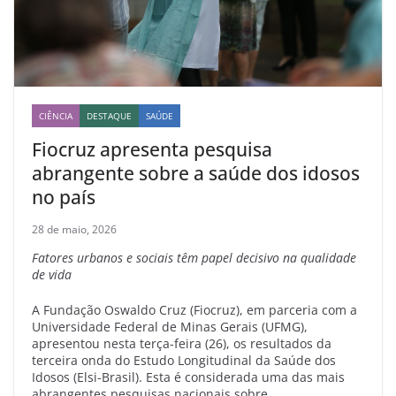
CIÊNCIA
DESTAQUE
SAÚDE
Fiocruz apresenta pesquisa
abrangente sobre a saúde dos idosos
no país
28 de maio, 2026
Fatores urbanos e sociais têm papel decisivo na qualidade
de vida
A Fundação Oswaldo Cruz (Fiocruz), em parceria com a
Universidade Federal de Minas Gerais (UFMG),
apresentou nesta terça-feira (26), os resultados da
terceira onda do Estudo Longitudinal da Saúde dos
Idosos (Elsi-Brasil). Esta é considerada uma das mais
abrangentes pesquisas nacionais sobre