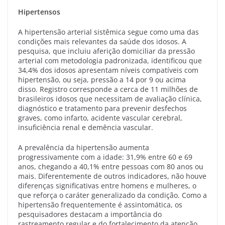
Hipertensos
A hipertensão arterial sistêmica segue como uma das
condições mais relevantes da saúde dos idosos. A
pesquisa, que incluiu aferição domiciliar da pressão
arterial com metodologia padronizada, identificou que
34,4% dos idosos apresentam níveis compatíveis com
hipertensão, ou seja, pressão a 14 por 9 ou acima
disso. Registro corresponde a cerca de 11 milhões de
brasileiros idosos que necessitam de avaliação clínica,
diagnóstico e tratamento para prevenir desfechos
graves, como infarto, acidente vascular cerebral,
insuficiência renal e demência vascular.
A prevalência da hipertensão aumenta
progressivamente com a idade: 31,9% entre 60 e 69
anos, chegando a 40,1% entre pessoas com 80 anos ou
mais. Diferentemente de outros indicadores, não houve
diferenças significativas entre homens e mulheres, o
que reforça o caráter generalizado da condição. Como a
hipertensão frequentemente é assintomática, os
pesquisadores destacam a importância do
rastreamento regular e do fortalecimento da atenção