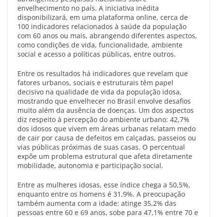
envelhecimento no país. A iniciativa inédita
disponibilizará, em uma plataforma online, cerca de
100 indicadores relacionados à saúde da população
com 60 anos ou mais, abrangendo diferentes aspectos,
como condições de vida, funcionalidade, ambiente
social e acesso a políticas públicas, entre outros.
Entre os resultados há indicadores que revelam que
fatores urbanos, sociais e estruturais têm papel
decisivo na qualidade de vida da população idosa,
mostrando que envelhecer no Brasil envolve desafios
muito além da ausência de doenças. Um dos aspectos
diz respeito à percepção do ambiente urbano: 42,7%
dos idosos que vivem em áreas urbanas relatam medo
de cair por causa de defeitos em calçadas, passeios ou
vias públicas próximas de suas casas. O percentual
expõe um problema estrutural que afeta diretamente
mobilidade, autonomia e participação social.
Entre as mulheres idosas, esse índice chega a 50,5%,
enquanto entre os homens é 31,9%. A preocupação
também aumenta com a idade: atinge 35,2% das
pessoas entre 60 e 69 anos, sobe para 47,1% entre 70 e