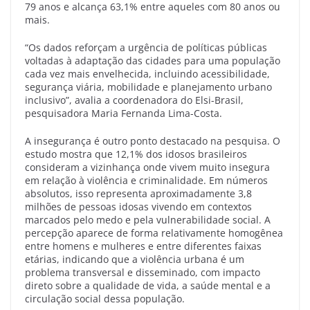
79 anos e alcança 63,1% entre aqueles com 80 anos ou
mais.
“Os dados reforçam a urgência de políticas públicas
voltadas à adaptação das cidades para uma população
cada vez mais envelhecida, incluindo acessibilidade,
segurança viária, mobilidade e planejamento urbano
inclusivo”, avalia a coordenadora do Elsi-Brasil,
pesquisadora Maria Fernanda Lima-Costa.
A insegurança é outro ponto destacado na pesquisa. O
estudo mostra que 12,1% dos idosos brasileiros
consideram a vizinhança onde vivem muito insegura
em relação à violência e criminalidade. Em números
absolutos, isso representa aproximadamente 3,8
milhões de pessoas idosas vivendo em contextos
marcados pelo medo e pela vulnerabilidade social. A
percepção aparece de forma relativamente homogênea
entre homens e mulheres e entre diferentes faixas
etárias, indicando que a violência urbana é um
problema transversal e disseminado, com impacto
direto sobre a qualidade de vida, a saúde mental e a
circulação social dessa população.