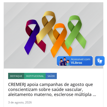
DESTAQUE
INSTITUCIONAL
SAÚDE
CREMERJ apoia campanhas de agosto que
conscientizam sobre saúde vascular,
aleitamento materno, esclerose múltipla e
linfoma
3 de agosto, 2026