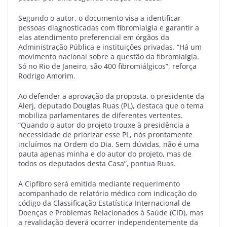
Segundo o autor, o documento visa a identificar
pessoas diagnosticadas com fibromialgia e garantir a
elas atendimento preferencial em órgãos da
Administração Pública e instituições privadas. “Há um
movimento nacional sobre a questão da fibromialgia.
Só no Rio de Janeiro, são 400 fibromiálgicos”, reforça
Rodrigo Amorim.
Ao defender a aprovação da proposta, o presidente da
Alerj, deputado Douglas Ruas (PL), destaca que o tema
mobiliza parlamentares de diferentes vertentes.
“Quando o autor do projeto trouxe à presidência a
necessidade de priorizar esse PL, nós prontamente
incluímos na Ordem do Dia. Sem dúvidas, não é uma
pauta apenas minha e do autor do projeto, mas de
todos os deputados desta Casa”, pontua Ruas.
A Cipfibro será emitida mediante requerimento
acompanhado de relatório médico com indicação do
código da Classificação Estatística Internacional de
Doenças e Problemas Relacionados à Saúde (CID), mas
a revalidação deverá ocorrer independentemente da