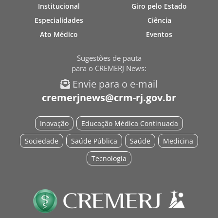
Institucional
Giro pelo Estado
Especialidades
Ciência
Ato Médico
Eventos
Sugestões de pauta
para o CREMERJ News:
Envie para o e-mail
cremerjnews@crm-rj.gov.br
Inovação
Educação Médica Continuada
Sociedade
Saúde Pública
Saúde
Medicina
Tecnologia