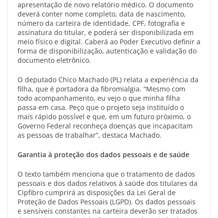
apresentação de novo relatório médico. O documento
deverá conter nome completo, data de nascimento,
número da carteira de identidade, CPF, fotografia e
assinatura do titular, e poderá ser disponibilizada em
meio físico e digital. Caberá ao Poder Executivo definir a
forma de disponibilização, autenticação e validação do
documento eletrônico.
O deputado Chico Machado (PL) relata a experiência da
filha, que é portadora da fibromialgia. “Mesmo com
todo acompanhamento, eu vejo o que minha filha
passa em casa. Peço que o projeto seja instituído o
mais rápido possível e que, em um futuro próximo, o
Governo Federal reconheça doenças que incapacitam
as pessoas de trabalhar”, destaca Machado.
Garantia à proteção dos dados pessoais e de saúde
O texto também menciona que o tratamento de dados
pessoais e dos dados relativos à saúde dos titulares da
Cipfibro cumprirá as disposições da Lei Geral de
Proteção de Dados Pessoais (LGPD). Os dados pessoais
e sensíveis constantes na carteira deverão ser tratados