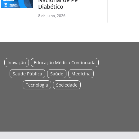
Diabético
8 de julho, 2026
Inovação
Educação Médica Continuada
Saúde Pública
Saúde
Medicina
Tecnologia
Sociedade