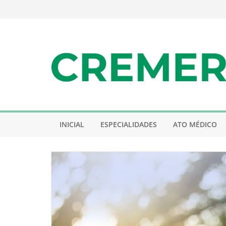
Pular
para
o
conteúdo
INICIAL
ESPECIALIDADES
ATO MÉDICO