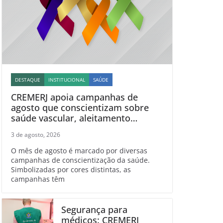
DESTAQUE
INSTITUCIONAL
SAÚDE
CREMERJ apoia campanhas de
agosto que conscientizam sobre
saúde vascular, aleitamento
materno, esclerose múltipla e
3 de agosto, 2026
linfoma
O mês de agosto é marcado por diversas
campanhas de conscientização da saúde.
Simbolizadas por cores distintas, as
campanhas têm
Segurança para
médicos: CREMERJ