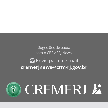
Sugestões de pauta
para o CREMERJ News:
Envie para o e-mail
cremerjnews@crm-rj.gov.br