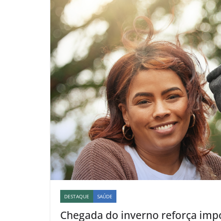
DESTAQUE
SAÚDE
Chegada do inverno reforça impo