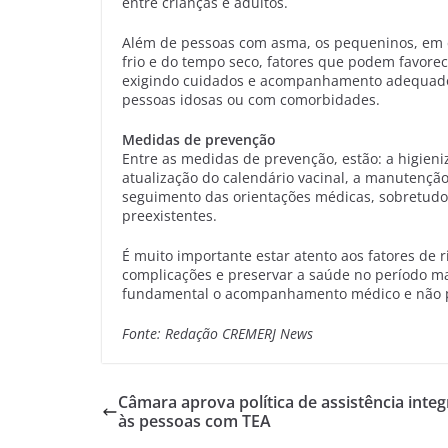
entre crianças e adultos.
Além de pessoas com asma, os pequeninos, em es
frio e do tempo seco, fatores que podem favorec
exigindo cuidados e acompanhamento adequado
pessoas idosas ou com comorbidades.
Medidas de prevenção
Entre as medidas de prevenção, estão: a higien
atualização do calendário vacinal, a manutenção
seguimento das orientações médicas, sobretudo 
preexistentes.
É muito importante estar atento aos fatores de
complicações e preservar a saúde no período mai
fundamental o acompanhamento médico e não p
Fonte: Redação CREMERJ News
Câmara aprova política de assistência integ
às pessoas com TEA