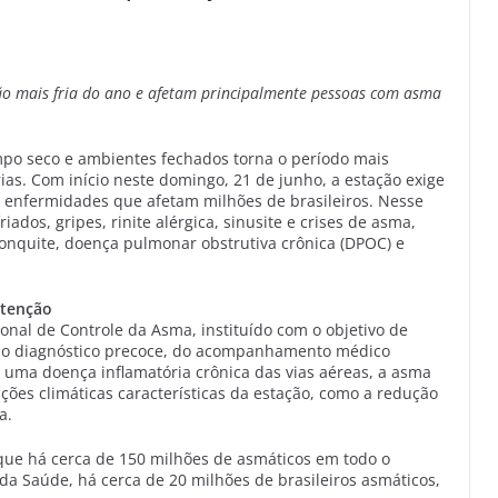
ão mais fria do ano e afetam principalmente pessoas com asma
mpo seco e ambientes fechados torna o período mais
as. Com início neste domingo, 21 de junho, a estação exige
 enfermidades que afetam milhões de brasileiros. Nesse
ados, gripes, rinite alérgica, sinusite e crises de asma,
nquite, doença pulmonar obstrutiva crônica (DPOC) e
atenção
nal de Controle da Asma, instituído com o objetivo de
 do diagnóstico precoce, do acompanhamento médico
 uma doença inflamatória crônica das vias aéreas, a asma
ões climáticas características da estação, como a redução
a.
ue há cerca de 150 milhões de asmáticos em todo o
da Saúde, há cerca de 20 milhões de brasileiros asmáticos,