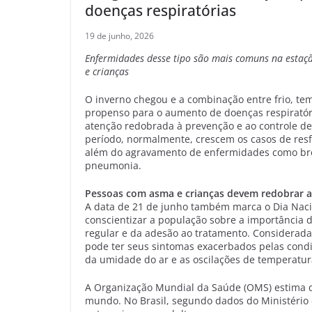
doenças respiratórias
19 de junho, 2026
Enfermidades desse tipo são mais comuns na estaç
e crianças
O inverno chegou e a combinação entre frio, te
propenso para o aumento de doenças respiratóri
atenção redobrada à prevenção e ao controle de
período, normalmente, crescem os casos de resfri
além do agravamento de enfermidades como bro
pneumonia.
Pessoas com asma e crianças devem redobrar 
A data de 21 de junho também marca o Dia Nacio
conscientizar a população sobre a importância
regular e da adesão ao tratamento. Considerada
pode ter seus sintomas exacerbados pelas condiç
da umidade do ar e as oscilações de temperatur
A Organização Mundial da Saúde (OMS) estima q
mundo. No Brasil, segundo dados do Ministério 