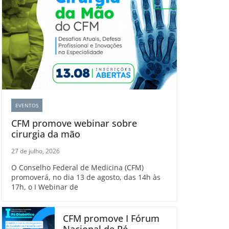
EVENTOS
CFM promove webinar sobre
cirurgia da mão
27 de julho, 2026
O Conselho Federal de Medicina (CFM)
promoverá, no dia 13 de agosto, das 14h às
17h, o I Webinar de
CFM promove I Fórum
Nacional de Pé