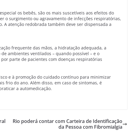
pecial os bebês, são os mais suscetíveis aos efeitos do
er o surgimento ou agravamento de infecções respiratórias,
. A atenção redobrada também deve ser dispensada a
ização frequente das mãos, a hidratação adequada, a
 de ambientes ventilados – quando possível – e o
por parte de pacientes com doenças respiratórias
 risco e à promoção do cuidado contínuo para minimizar
s frio do ano. Além disso, em caso de sintomas, é
raticar a automedicação.
ral
Rio poderá contar com Carteira de Identificação
da Pessoa com Fibromialgia