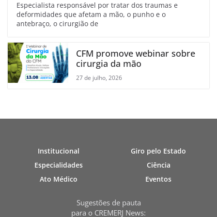
Especialista responsável por tratar dos traumas e
deformidades que afetam a mão, o punho e o
antebraço, o cirurgião de
CFM promove webinar sobre
cirurgia da mão
27 de julho, 2026
Institucional
Giro pelo Estado
Especialidades
Ciência
Ato Médico
Eventos
Sugestões de pauta
para o CREMERJ News: