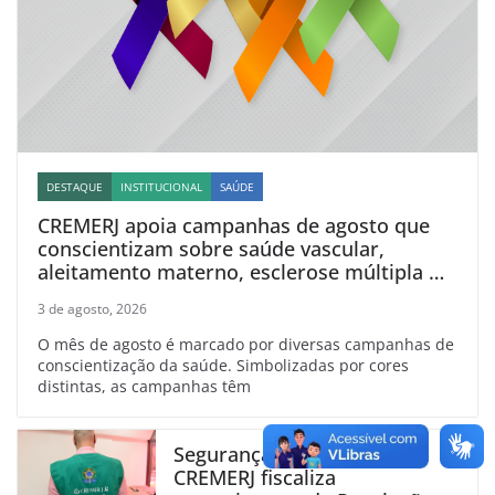
DESTAQUE
INSTITUCIONAL
SAÚDE
CREMERJ apoia campanhas de agosto que
conscientizam sobre saúde vascular,
aleitamento materno, esclerose múltipla e
linfoma
3 de agosto, 2026
O mês de agosto é marcado por diversas campanhas de
conscientização da saúde. Simbolizadas por cores
distintas, as campanhas têm
Segurança para médicos:
CREMERJ fiscaliza