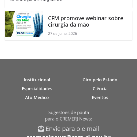
CFM promove webinar sobre
cirurgia da mão
27 de julho, 2026
Institucional
Giro pelo Estado
Especialidades
Ciência
Ato Médico
Eventos
Sugestões de pauta
para o CREMERJ News:
Envie para o e-mail