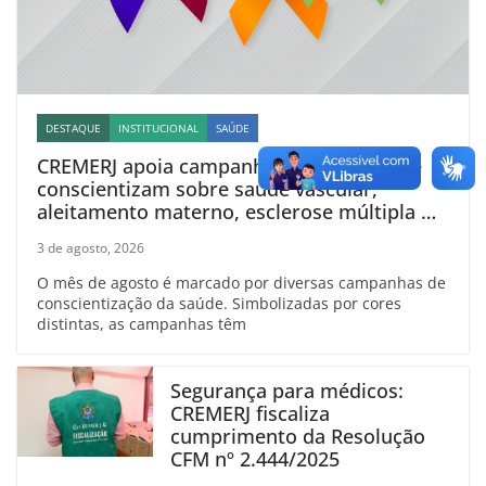
DESTAQUE
INSTITUCIONAL
SAÚDE
CREMERJ apoia campanhas de agosto que
conscientizam sobre saúde vascular,
aleitamento materno, esclerose múltipla e
linfoma
3 de agosto, 2026
O mês de agosto é marcado por diversas campanhas de
conscientização da saúde. Simbolizadas por cores
distintas, as campanhas têm
Segurança para médicos:
CREMERJ fiscaliza
cumprimento da Resolução
CFM nº 2.444/2025