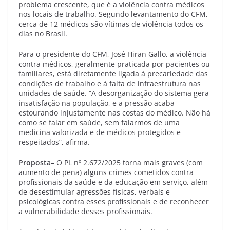
problema crescente, que é a violência contra médicos
nos locais de trabalho. Segundo levantamento do CFM,
cerca de 12 médicos são vítimas de violência todos os
dias no Brasil.
Para o presidente do CFM, José Hiran Gallo, a violência
contra médicos, geralmente praticada por pacientes ou
familiares, está diretamente ligada à precariedade das
condições de trabalho e à falta de infraestrutura nas
unidades de saúde. “A desorganização do sistema gera
insatisfação na população, e a pressão acaba
estourando injustamente nas costas do médico. Não há
como se falar em saúde, sem falarmos de uma
medicina valorizada e de médicos protegidos e
respeitados”, afirma.
Proposta
– O PL nº 2.672/2025 torna mais graves (com
aumento de pena) alguns crimes cometidos contra
profissionais da saúde e da educação em serviço, além
de desestimular agressões físicas, verbais e
psicológicas contra esses profissionais e de reconhecer
a vulnerabilidade desses profissionais.