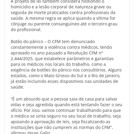
A projeto de lei também considera hediondo o
homicídio e a lesão corporal de natureza grave ou
seguida de morte praticados contra profissionais da
saúde. A mesma regra se aplica quando a vítima for
cônjuge ou parente consanguíneo até o terceiro grau
do profissional.
Botão do pânico – O CFM tem denunciado
constantemente a violência contra médicos, tendo
aprovado no ano passado a Resolução CFM nº
2.444/2025, que estabelece parâmetros e garantias
para os médicos nos locais do trabalho, como a
exigência de botões do pânico nos consultórios. Alguns
estados, como o Mato Grosso do Sul e o Rio de Janeiro,
já estão incluindo esses dispositivos nas unidades de
saúde.
“É um absurdo que a pessoa saia de casa para salvar
vidas e seja agredida quando está tentando fazer o seu
ofício. Por isso, vamos continuar trabalhando para que
o médico se sinta seguro no seu local de trabalho, seja
apoiando a aprovação de leis, seja fiscalizando as
instituições que não cumprem as normas do CFM”,
afirmou Hiran Gallo.